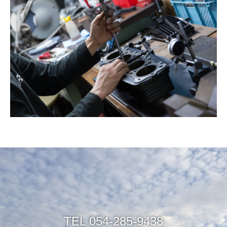
TEL 054-285-9438