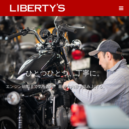
ひとつひとつ、丁寧に。
エンジン細部まで気を配り、最適な内容で組み上げる。