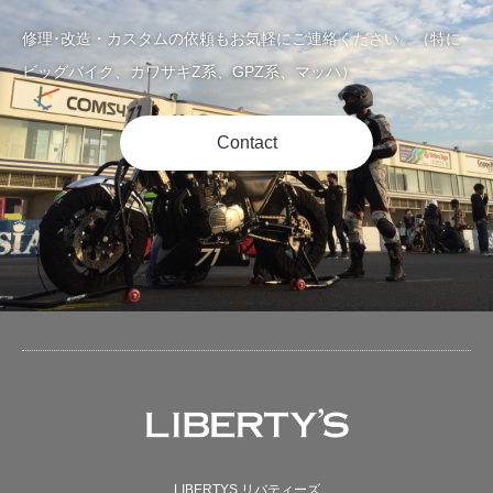
修理･改造・カスタムの依頼もお気軽にご連絡ください。（特に
ビッグバイク、カワサキZ系、GPZ系、マッハ）
Contact
LIBERTYS リバティーズ