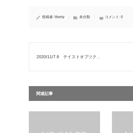
投稿者:
liberty
未分類
コメント:
0
2020/11/7.8 テイストオブツク…
関連記事