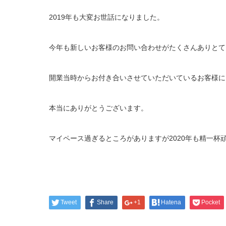
2019年も大変お世話になりました。
今年も新しいお客様のお問い合わせがたくさんありとて
開業当時からお付き合いさせていただいているお客様に
本当にありがとうございます。
マイペース過ぎるところがありますが2020年も精一
Tweet
Share
+1
Hatena
Pocket