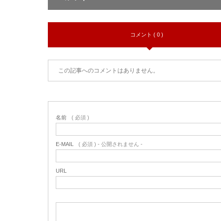
コメント ( 0 )
この記事へのコメントはありません。
名前
( 必須 )
E-MAIL
( 必須 ) - 公開されません -
URL