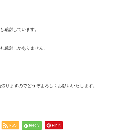
も感謝しています。
も感謝しかありません、
杯頑張りますのでどうぞよろしくお願いいたします。
RSS
feedly
Pin it