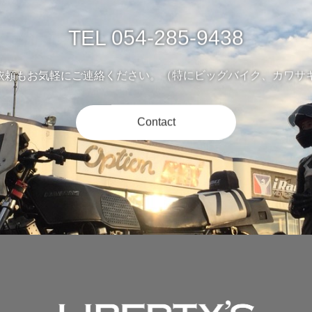
TEL 054-285-9438
依頼もお気軽にご連絡ください。（特にビッグバイク、カワサキ
Contact