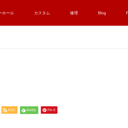
ーホール
カスタム
修理
Blog
RSS
feedly
Pin it