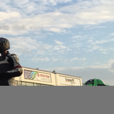
Z系、GPZ系、マッハ）