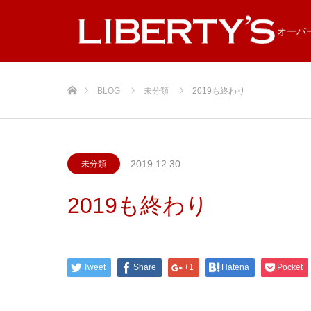
オーバ
ホーム
BLOG
未分類
2019も終わり
2019.12.30
未分類
2019も終わり
Tweet
Share
+1
Hatena
Pocket