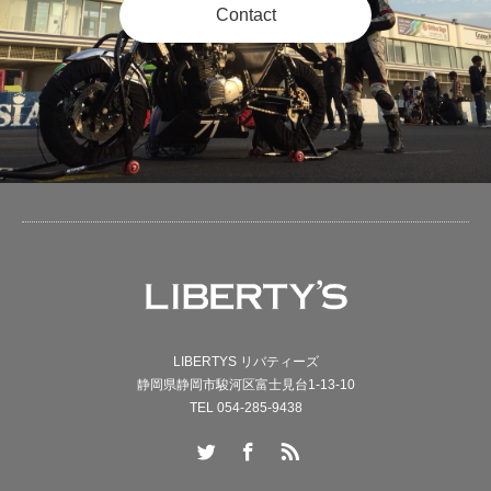
Contact
LIBERTYS リバティーズ
静岡県静岡市駿河区富士見台1-13-10
TEL 054-285-9438
Twitter
Facebook
RSS