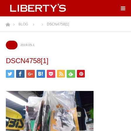
ホーム
BLOG
DSCN4758[1]
2019.05.1
DSCN4758[1]