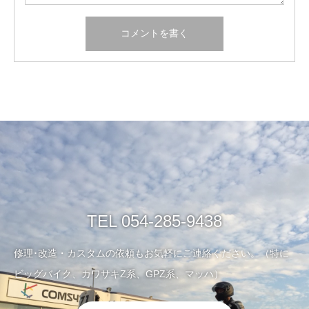
TEL 054-285-9438
修理･改造・カスタムの依頼もお気軽にご連絡ください。（特に
ビッグバイク、カワサキZ系、GPZ系、マッハ）